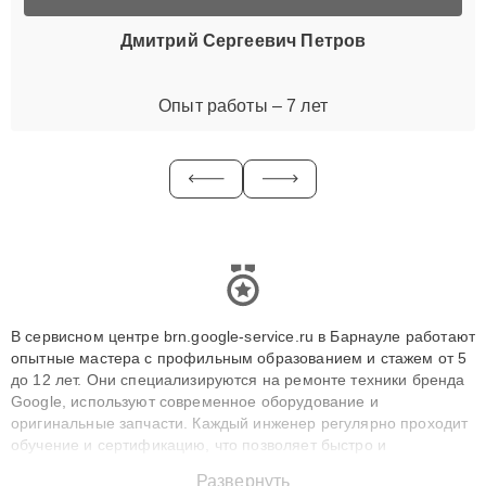
Дмитрий Сергеевич Петров
Опыт работы – 7 лет
В сервисном центре brn.google-service.ru в Барнауле работают
опытные мастера с профильным образованием и стажем от 5
до 12 лет. Они специализируются на ремонте техники бренда
Google, используют современное оборудование и
оригинальные запчасти. Каждый инженер регулярно проходит
обучение и сертификацию, что позволяет быстро и
точноdiagnostikировать поломки и восстанавливать технику с
Развернуть