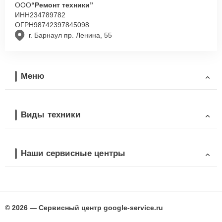
ООО
“Ремонт техники”
ИНН
234789782
ОГРН
98742397845098
г. Барнаул пр. Ленина, 55
Меню
Виды техники
Наши сервисные центры
© 2026 — Сервисный центр google-service.ru