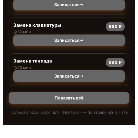
Записаться
Замена клавиатуры
990 ₽
30 мин
Записаться
Замена тачпада
990 ₽
20 мин
Записаться
Показать всё
Полный список услуг для «
Ноутбук
» — по звонку или в чате