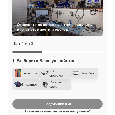
Отвечайте на вопросы, чтобы получить
расчет стоимости и сроков
Шаг
1 из 3
1. Выберите Ваше устройство
VR
Телефон
Ноутбук
система
Смарт-
Планшет
часы
Следующий шаг
По окончанию теста вы получаете: