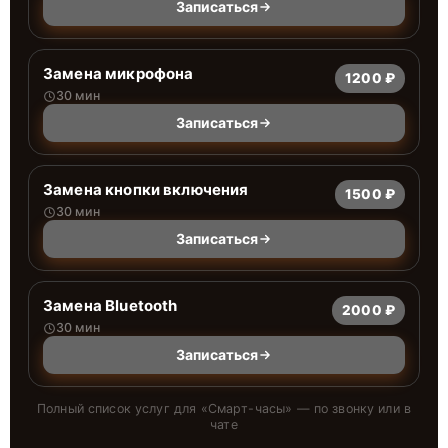
Записаться
Замена микрофона
1200 ₽
30 мин
Записаться
Замена кнопки включения
1500 ₽
30 мин
Записаться
Замена Bluetooth
2000 ₽
30 мин
Записаться
Полный список услуг для «
Смарт-часы
» — по звонку или в
чате