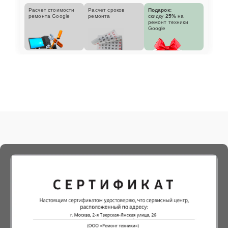
Расчет стоимости
Расчет сроков
Подарок:
ремонта Google
ремонта
скидку
25%
на
ремонт техники
Google