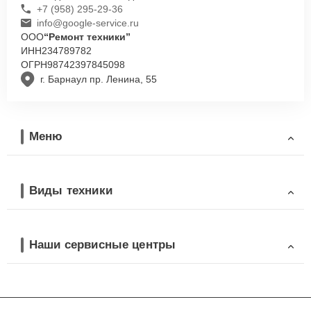
+7 (958) 295-29-36
info@google-service.ru
ООО
“Ремонт техники”
ИНН
234789782
ОГРН
98742397845098
г. Барнаул пр. Ленина, 55
Меню
Виды техники
Наши сервисные центры