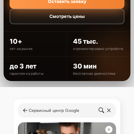
Оставить заявку
Смотреть цены
10+
45 тыс.
лет на рынке
отремонтировано устройств
до 3 лет
30 мин
гарантия на работы
бесплатная диагностика
Сервисный центр Google