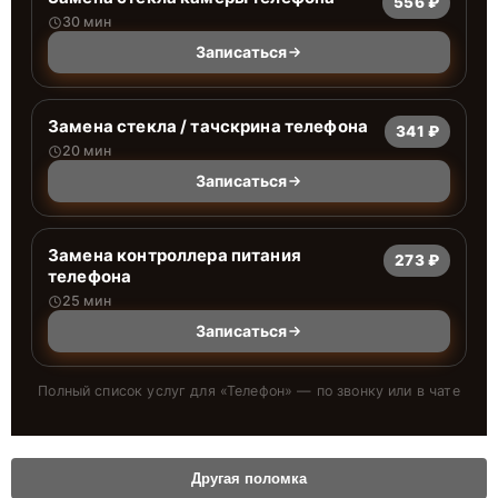
556 ₽
30 мин
Записаться
Замена стекла / тачскрина телефона
341 ₽
20 мин
Записаться
Замена контроллера питания
273 ₽
телефона
25 мин
Записаться
Полный список услуг для «
Телефон
» — по звонку или в чате
Другая поломка