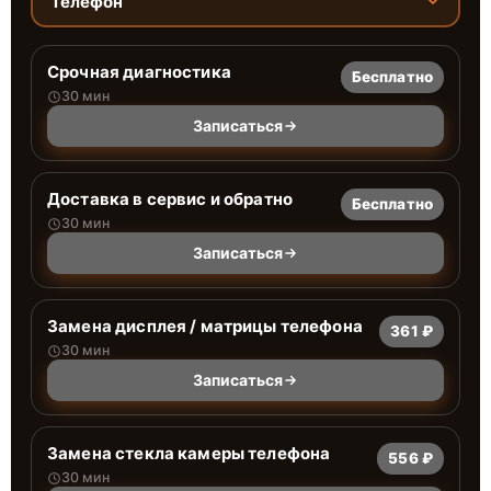
Телефон
Срочная диагностика
Бесплатно
30 мин
Записаться
Доставка в сервис и обратно
Бесплатно
30 мин
Записаться
Замена дисплея / матрицы телефона
361 ₽
30 мин
Записаться
Замена стекла камеры телефона
556 ₽
30 мин