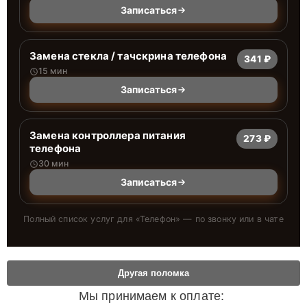
Записаться
Замена стекла / тачскрина телефона
341 ₽
15 мин
Записаться
Замена контроллера питания
273 ₽
телефона
30 мин
Записаться
Полный список услуг для «
Телефон
» — по звонку или в чате
Другая поломка
Мы принимаем к оплате: