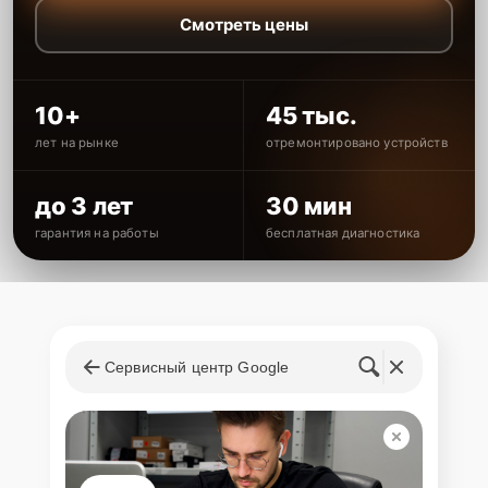
Смотреть цены
10+
45 тыс.
лет на рынке
отремонтировано устройств
до 3 лет
30 мин
гарантия на работы
бесплатная диагностика
Сервисный центр Google