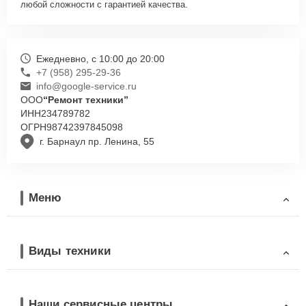
любой сложности с гарантией качества.
Ежедневно, с 10:00 до 20:00
+7 (958) 295-29-36
info@google-service.ru
ООО
“Ремонт техники”
ИНН
234789782
ОГРН
98742397845098
г. Барнаул пр. Ленина, 55
Меню
Виды техники
Наши сервисные центры