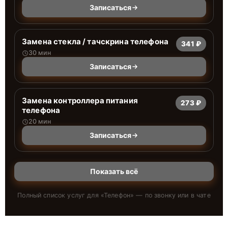
Записаться
Замена стекла / тачскрина телефона
341 ₽
30 мин
Записаться
Замена контроллера питания
273 ₽
телефона
20 мин
Записаться
Показать всё
Полный список услуг для «
Телефон
» — по звонку или в чате