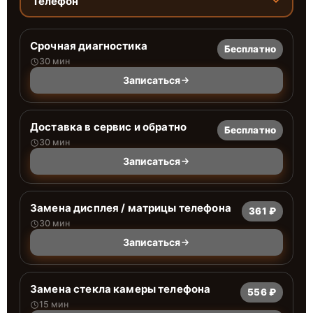
Телефон
Срочная диагностика
Бесплатно
30 мин
Записаться
Доставка в сервис и обратно
Бесплатно
30 мин
Записаться
Замена дисплея / матрицы телефона
361 ₽
30 мин
Записаться
Замена стекла камеры телефона
556 ₽
15 мин