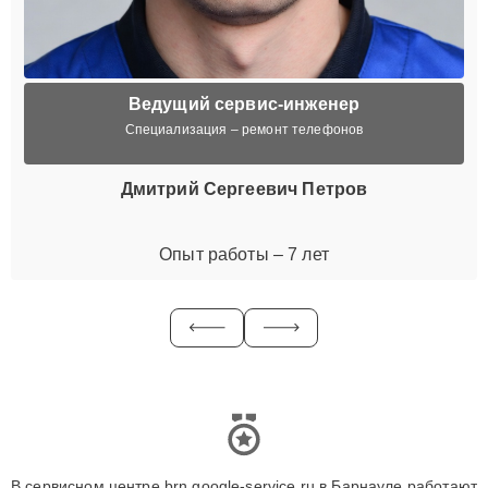
Ведущий сервис-инженер
Специализация – ремонт телефонов
Дмитрий Сергеевич Петров
Опыт работы – 7 лет
В сервисном центре brn.google-service.ru в Барнауле работают