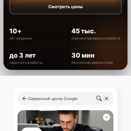
Смотреть цены
10+
45 тыс.
лет на рынке
отремонтировано устройств
до 3 лет
30 мин
гарантия на работы
бесплатная диагностика
Сервисный центр Google