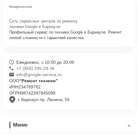
Googleservice
Сеть сервисных центров по ремонту
техники Google в Барнауле.
Профильный сервис по технике Google в Барнауле. Ремонт
любой сложности с гарантией качества.
Ежедневно, с 10:00 до 20:00
+7 (958) 295-29-36
info@google-service.ru
ООО
“Ремонт техники”
ИНН
234789782
ОГРН
98742397845098
г. Барнаул пр. Ленина, 55
Меню