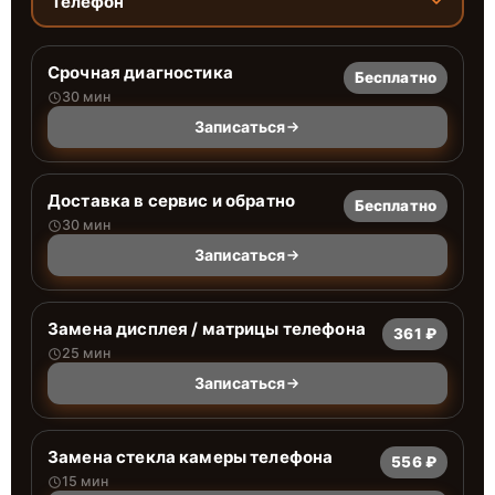
Телефон
Срочная диагностика
Бесплатно
30 мин
Записаться
Доставка в сервис и обратно
Бесплатно
30 мин
Записаться
Замена дисплея / матрицы телефона
361 ₽
25 мин
Записаться
Замена стекла камеры телефона
556 ₽
15 мин