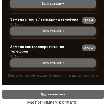
Записаться
Замена стекла / тачскрина телефона
341 ₽
15 мин
Записаться
Замена контроллера питания
273 ₽
телефона
15 мин
Записаться
Полный список услуг для «
Телефон
» — по звонку или в чате
Другая поломка
Мы принимаем к оплате: