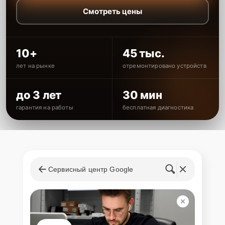
Смотреть цены
10+
45 тыс.
лет на рынке
отремонтировано устройств
до 3 лет
30 мин
гарантия на работы
бесплатная диагностика
Сервисный центр Google