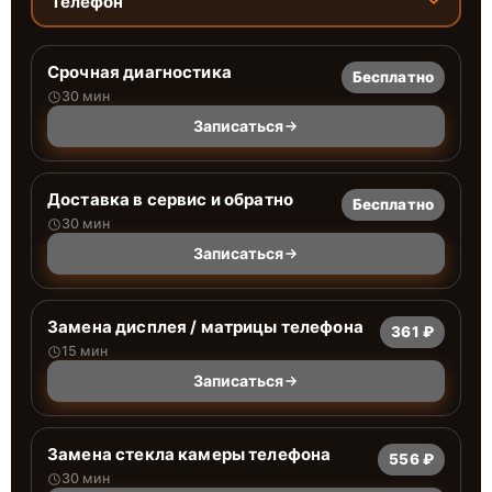
Телефон
Срочная диагностика
Бесплатно
30 мин
Записаться
Доставка в сервис и обратно
Бесплатно
30 мин
Записаться
Замена дисплея / матрицы телефона
361 ₽
15 мин
Записаться
Замена стекла камеры телефона
556 ₽
30 мин