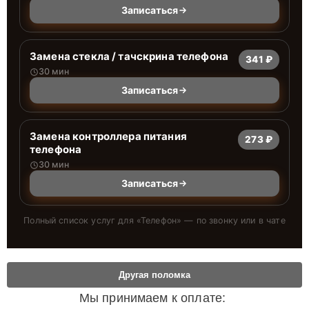
Записаться
Замена стекла / тачскрина телефона
341 ₽
30 мин
Записаться
Замена контроллера питания
273 ₽
телефона
30 мин
Записаться
Полный список услуг для «
Телефон
» — по звонку или в чате
Другая поломка
Мы принимаем к оплате: