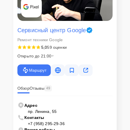
Сервисный центр Google
Ремонт техники Google
5,0
59 оценки
Открыто до 21:00
Маршрут
Обзор
Отзывы
49
Адрес
пр. Ленина, 55
Контакты
+7 (958) 295-29-36
Время работы