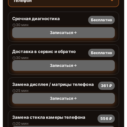
Телефон
Срочная диагностика
Бесплатно
30 мин
Записаться
Доставка в сервис и обратно
Бесплатно
30 мин
Записаться
Замена дисплея / матрицы телефона
361 ₽
25 мин
Записаться
Замена стекла камеры телефона
556 ₽
20 мин