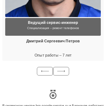
Ведущий сервис-инженер
Специализация – ремонт телефонов
Дмитрий Сергеевич Петров
Опыт работы – 7 лет
В сервисном центре brn.google-service.ru в Барнауле работают