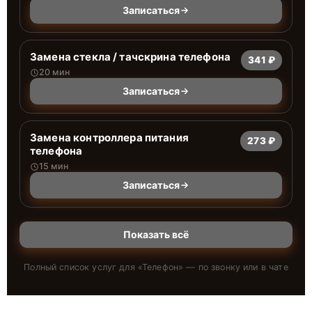
Записаться
Замена стекла / тачскрина телефона
341 ₽
20 мин
Записаться
Замена контроллера питания
273 ₽
телефона
15 мин
Записаться
Показать всё
Полный список услуг для «
Телефон
» — по звонку или в чате