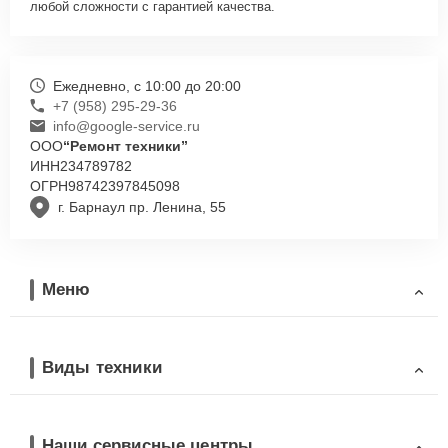
любой сложности с гарантией качества.
Ежедневно, с 10:00 до 20:00
+7 (958) 295-29-36
info@google-service.ru
ООО
“Ремонт техники”
ИНН
234789782
ОГРН
98742397845098
г. Барнаул пр. Ленина, 55
Меню
Виды техники
Наши сервисные центры