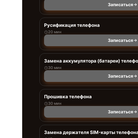
Записаться
Русификация телефона
20 мин
Записаться
Замена аккумулятора (батареи) телеф
30 мин
Записаться
Прошивка телефона
30 мин
Записаться
Замена держателя SIM-карты телефон