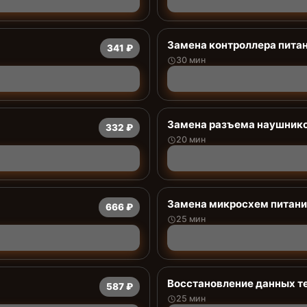
Замена контроллера пита
341 ₽
30 мин
Замена разъема наушник
332 ₽
20 мин
Замена микросхем питани
666 ₽
25 мин
Восстановление данных т
587 ₽
25 мин