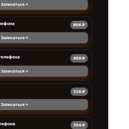
Записаться
лефона
806 ₽
Записаться
 телефона
408 ₽
Записаться
226 ₽
Записаться
елефона
554 ₽