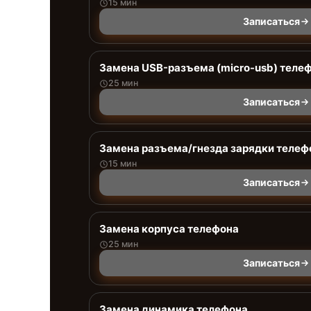
15 мин
Записаться
Замена USB-разъема (micro-usb) теле
25 мин
Записаться
Замена разъема/гнезда зарядки телеф
15 мин
Записаться
Замена корпуса телефона
25 мин
Записаться
Замена динамика телефона