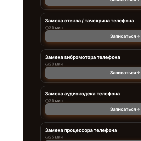
Замена стекла / тачскрина телефона
25 мин
Записаться
Замена вибромотора телефона
20 мин
Записаться
Замена аудиокодека телефона
25 мин
Записаться
Замена процессора телефона
25 мин