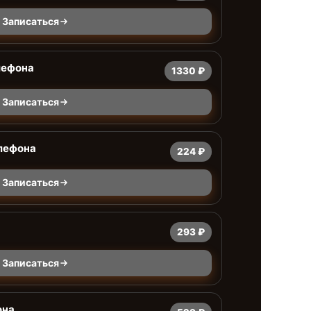
Записаться
лефона
1330 ₽
Записаться
лефона
224 ₽
Записаться
293 ₽
Записаться
она