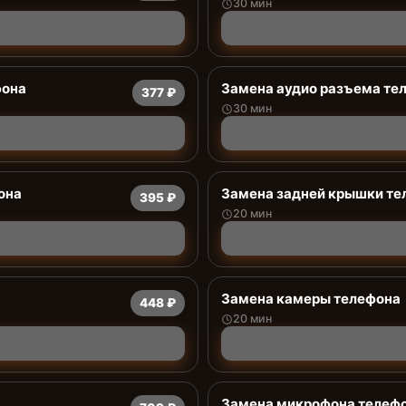
30 мин
фона
Замена аудио разъема те
377 ₽
30 мин
она
Замена задней крышки те
395 ₽
20 мин
Замена камеры телефона
448 ₽
20 мин
Замена микрофона телеф