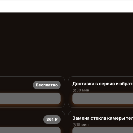
Доставка в сервис и обрат
Бесплатно
30 мин
Замена стекла камеры те
361 ₽
15 мин