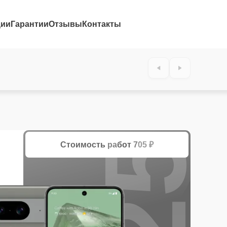
ции
Гарантии
Отзывы
Контакты
25%
Стоимость работ
705 ₽