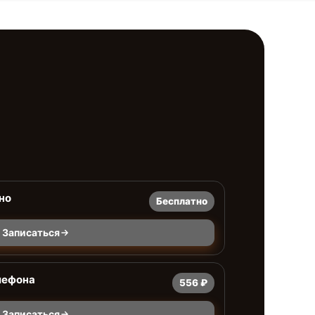
но
Бесплатно
Записаться
лефона
556 ₽
Записаться