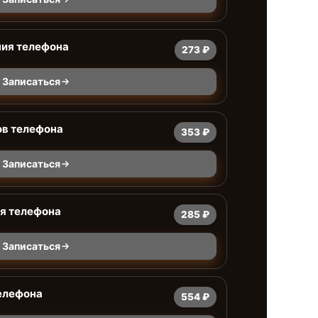
ния телефона
273 ₽
Записаться
ов телефона
353 ₽
Записаться
я телефона
285 ₽
Записаться
елефона
554 ₽