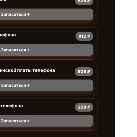
529 ₽
Записаться
лефона
812 ₽
Записаться
ринской платы телефона
908 ₽
Записаться
 телефона
228 ₽
Записаться