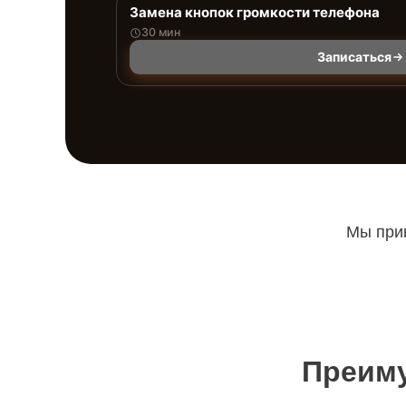
Замена кнопок громкости телефона
30 мин
Записаться
Мы прин
Преиму