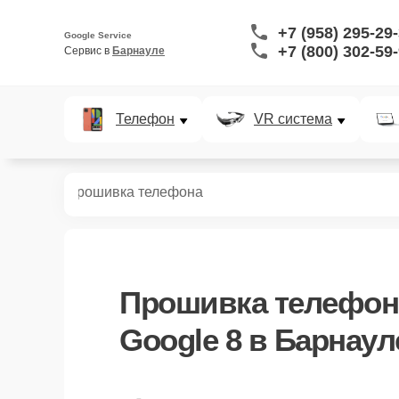
+7 (958) 295-29
Google Service
+7 (800) 302-59
Сервис в 
Барнауле
Телефон
VR система
ефонов
8
Прошивка телефона
Прошивка телефон
Google 8 в Барнаул