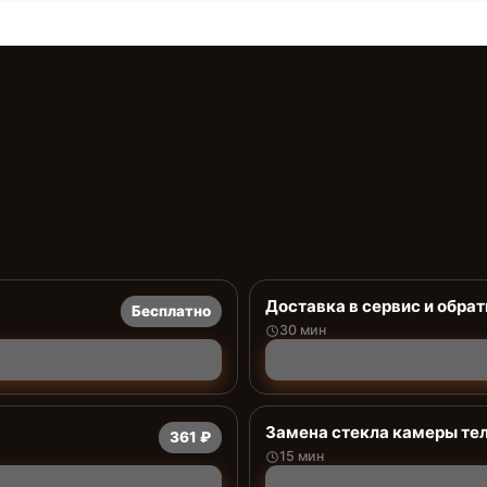
Доставка в сервис и обрат
Бесплатно
30 мин
Замена стекла камеры те
361 ₽
15 мин