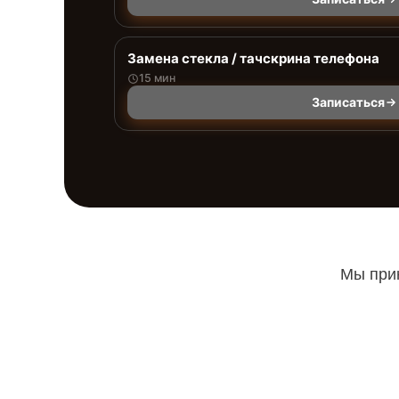
Замена стекла / тачскрина телефона
15 мин
Записаться
Мы прин