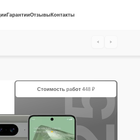
ции
Гарантии
Отзывы
Контакты
25%
Стоимость работ
448 ₽