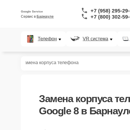
+7 (958) 295-29
Google Service
+7 (800) 302-59
Сервис в 
Барнауле
Телефон
VR система
ефонов
8
Замена корпуса телефона
Замена корпуса те
Google 8 в Барнаул