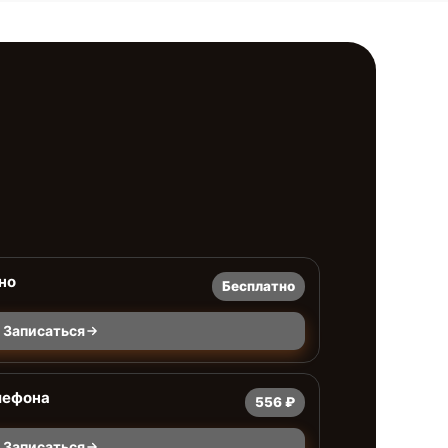
но
Бесплатно
Записаться
лефона
556 ₽
Записаться