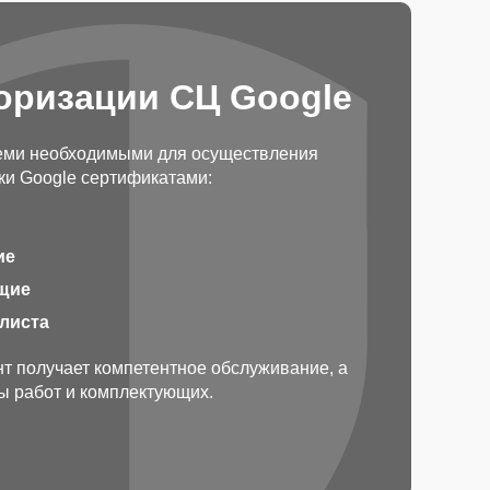
оризации СЦ Google
еми необходимыми для осуществления
ки Google сертификатами:
ие
щие
алиста
т получает компетентное обслуживание, а
ды работ и комплектующих.