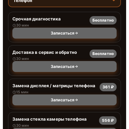
Телефон
Срочная диагностика
Бесплатно
30 мин
Записаться
Доставка в сервис и обратно
Бесплатно
30 мин
Записаться
Замена дисплея / матрицы телефона
361 ₽
15 мин
Записаться
Замена стекла камеры телефона
556 ₽
30 мин