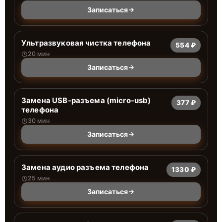
Записаться
Ультразвуковая чистка телефона
554 ₽
20 мин
Записаться
Замена USB-разъема (micro-usb)
377 ₽
телефона
30 мин
Записаться
Замена аудио разъема телефона
1330 ₽
25 мин
Записаться