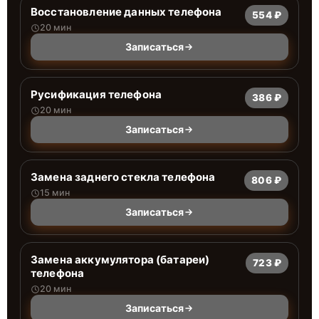
Восстановление данных телефона
554 ₽
20 мин
Записаться
Русификация телефона
386 ₽
20 мин
Записаться
Замена заднего стекла телефона
806 ₽
15 мин
Записаться
Замена аккумулятора (батареи)
723 ₽
телефона
20 мин
Записаться