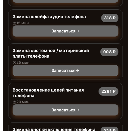
Замена шлейфа аудио телефона
318 ₽
15 мин
Записаться
Замена системной / материнской
908 ₽
платы телефона
25 мин
Записаться
Восстановление цепей питания
2281 ₽
телефона
20 мин
Записаться
Замена кнопки включения телефона
228 ₽