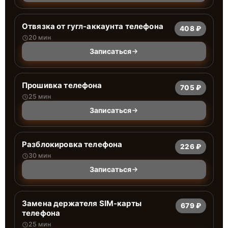
Отвязка от гугл-аккаунта телефона
408 ₽
20 мин
Записаться
Прошивка телефона
705 ₽
25 мин
Записаться
Разблокировка телефона
226 ₽
30 мин
Записаться
Замена держателя SIM-карты
679 ₽
телефона
25 мин