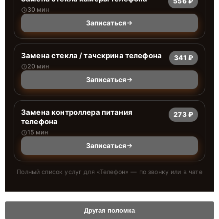
556 ₽
30 мин
Записаться
Замена стекла / тачскрина телефона
341 ₽
20 мин
Записаться
Замена контроллера питания
273 ₽
телефона
15 мин
Записаться
Полный список услуг для «
Телефон
» — по звонку или в чате
Другая поломка