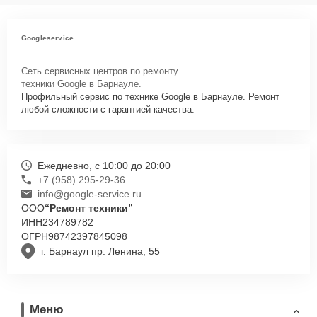
Googleservice
Сеть сервисных центров по ремонту
техники Google в Барнауле.
Профильный сервис по технике Google в Барнауле. Ремонт
любой сложности с гарантией качества.
Ежедневно, с 10:00 до 20:00
+7 (958) 295-29-36
info@google-service.ru
ООО
“Ремонт техники”
ИНН
234789782
ОГРН
98742397845098
г. Барнаул пр. Ленина, 55
Меню