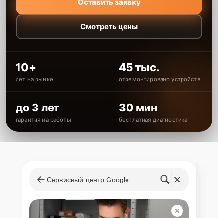
Оставить заявку
Смотреть цены
10+
45 тыс.
лет на рынке
отремонтировано устройств
до 3 лет
30 мин
гарантия на работы
бесплатная диагностика
Сервисный центр Google