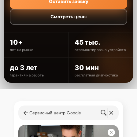
Оставить заявку
Смотреть цены
10+
45 тыс.
лет на рынке
отремонтировано устройств
до 3 лет
30 мин
гарантия на работы
бесплатная диагностика
Сервисный центр Google