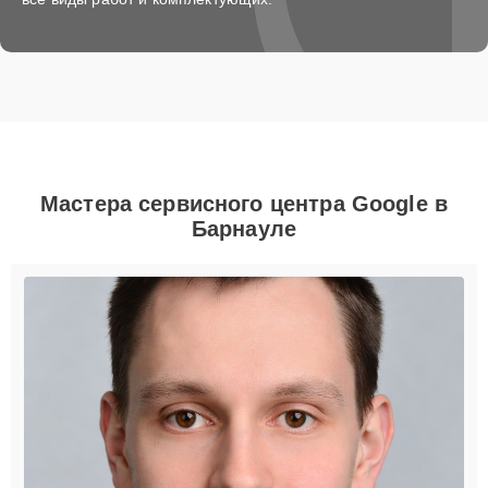
Мастера сервисного центра Google в
Барнауле