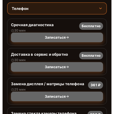
Телефон
Срочная диагностика
Бесплатно
30 мин
Записаться
Доставка в сервис и обратно
Бесплатно
30 мин
Записаться
Замена дисплея / матрицы телефона
361 ₽
25 мин
Записаться
Замена стекла камеры телефона