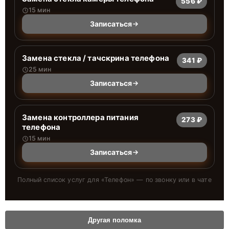
556 ₽
15 мин
Записаться
Замена стекла / тачскрина телефона
341 ₽
25 мин
Записаться
Замена контроллера питания
273 ₽
телефона
15 мин
Записаться
Полный список услуг для «
Телефон
» — по звонку или в чате
Другая поломка