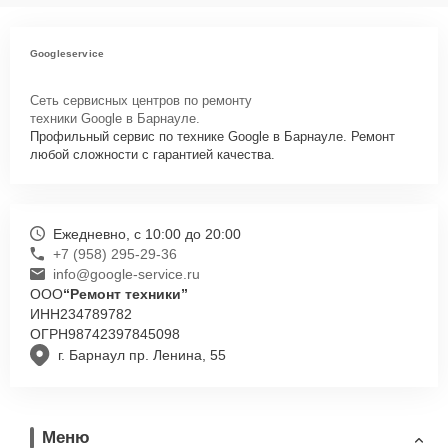
Googleservice
Сеть сервисных центров по ремонту
техники Google в Барнауле.
Профильный сервис по технике Google в Барнауле. Ремонт
любой сложности с гарантией качества.
Ежедневно, с 10:00 до 20:00
+7 (958) 295-29-36
info@google-service.ru
ООО
“Ремонт техники”
ИНН
234789782
ОГРН
98742397845098
г. Барнаул пр. Ленина, 55
Меню